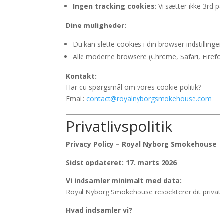
Ingen tracking cookies
: Vi sætter ikke 3rd p
Dine muligheder:
Du kan slette cookies i din browser indstillinge
Alle moderne browsere (Chrome, Safari, Firefox
Kontakt:
Har du spørgsmål om vores cookie politik?
Email:
contact@royalnyborgsmokehouse.com
Privatlivspolitik
Privacy Policy – Royal Nyborg Smokehouse
Sidst opdateret: 17. marts 2026
Vi indsamler minimalt med data:
Royal Nyborg Smokehouse respekterer dit privatl
Hvad indsamler vi?