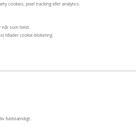
arty cookies, pixel tracking eller analytics.
r når som helst.
) tillader cookie-blokering.
iv fuldstændigt.