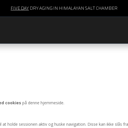
FIVE DAY
DRY AGING IN HIMALAYAN SALT CHAMBER
ed cookies
på denne hjemmeside.
il at holde sessionen aktiv og huske navigation. Disse kan ikke slås fra