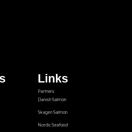
s
Links
Partners:
Danish Salmon
Skagen Salmon
Nordic Seafood