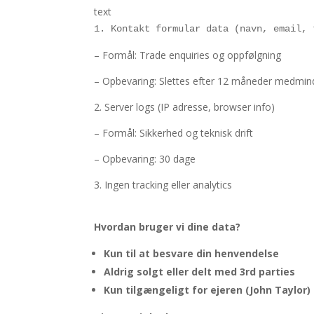
text
1. Kontakt formular data (navn, email, 
– Formål: Trade enquiries og oppfølgning
– Opbevaring: Slettes efter 12 måneder medmind
2. Server logs (IP adresse, browser info)
– Formål: Sikkerhed og teknisk drift
– Opbevaring: 30 dage
3. Ingen tracking eller analytics
Hvordan bruger vi dine data?
Kun til at besvare din henvendelse
Aldrig solgt eller delt med 3rd parties
Kun tilgængeligt for ejeren (John Taylor)