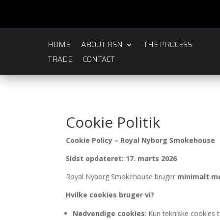
HOME
ABOUT RSN
THE PROCESS
TRADE
CONTACT
Cookie Politik
Cookie Policy – Royal Nyborg Smokehouse
Sidst opdateret: 17. marts 2026
Royal Nyborg Smokehouse bruger
minimalt m
Hvilke cookies bruger vi?
Nødvendige cookies
: Kun tekniske cookies t